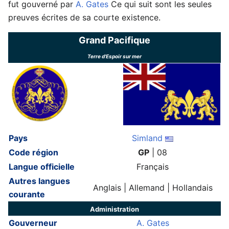
fut gouverné par
A. Gates
Ce qui suit sont les seules
preuves écrites de sa courte existence.
Grand Pacifique
Terre d'Espoir sur mer
Pays
Simland
Code région
GP
| 08
Langue officielle
Français
Autres langues
Anglais | Allemand | Hollandais
courante
Administration
Gouverneur
A. Gates