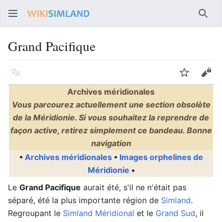
Rech
Grand Pacifique
Langue
Suivre
Voir
Archives méridionales
Vous parcourez actuellement une section obsolète
de la Méridionie. Si vous souhaitez la reprendre de
façon active, retirez simplement ce bandeau. Bonne
navigation
•
Archives méridionales
•
Images orphelines de
Méridionie
•
Le
Grand Pacifique
aurait été, s'il ne n'était pas
séparé, été la plus importante région de
Simland
.
Regroupant le
Simland Méridional
et le
Grand Sud
, il