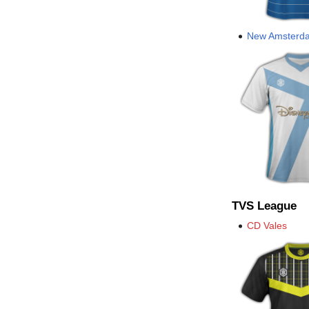
New Amsterd
TVS League
CD Vales