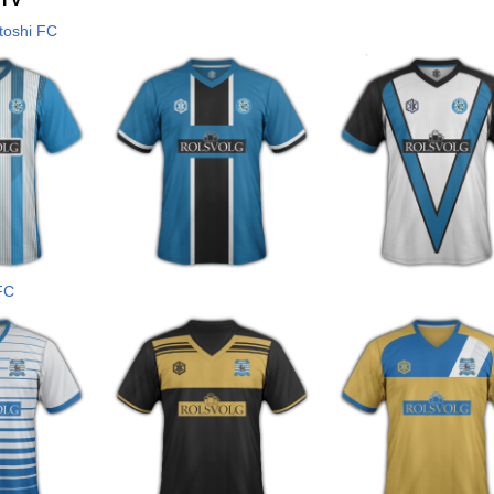
toshi FC
 FC