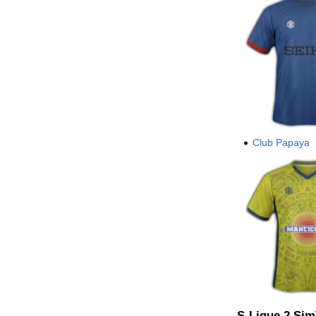
Club Papaya
S-Ligue 2 Si