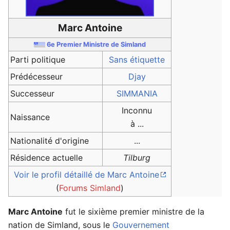
Marc Antoine
6e Premier Ministre de Simland
Parti politique
Sans étiquette
Prédécesseur
Djay
Successeur
SIMMANIA
Inconnu
Naissance
à ...
Nationalité d'origine
...
Résidence actuelle
Tilburg
Voir le profil détaillé de Marc Antoine
(
Forums Simland
)
Marc Antoine
fut le sixième premier ministre de la
nation de Simland, sous le
Gouvernement