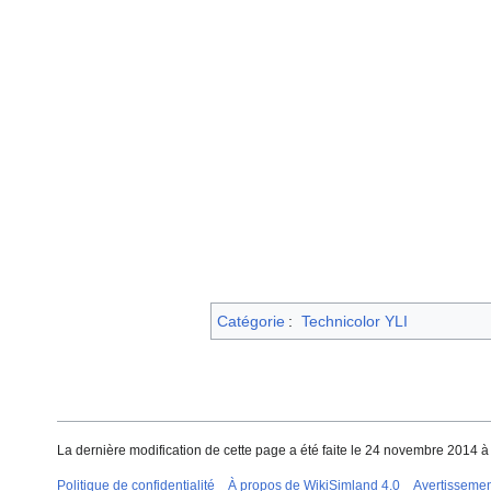
Catégorie
:
Technicolor YLI
La dernière modification de cette page a été faite le 24 novembre 2014 à
Politique de confidentialité
À propos de WikiSimland 4.0
Avertisseme