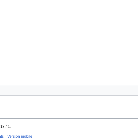
 13:41.
nts
Version mobile