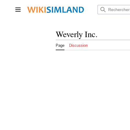
Aller
au
Menu principal
contenu
Weverly Inc.
Page
Discussion