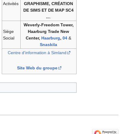
Activités
GRAPHISME, CRÉATION
DE SIMS ET DE MAP SC4
...
.
Weverly-Freedom Tower,
Siège
Haarburg Trade New
Social
Center,
Haarburg
,
04
&
Snaskila
Centre d'information à Simland
Site Web du groupe