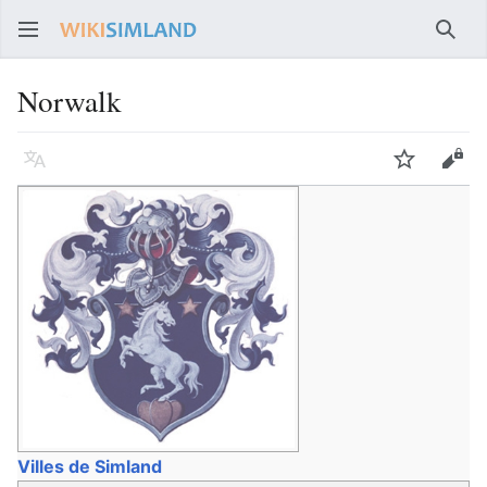
Rech
Norwalk
Langue
Suivre
Voir
Villes de Simland