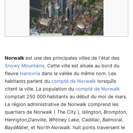
Norwalk
est une des principales villes de l'état des
Snowy Mountains
. Cette ville est située au bord du
fleuve
Hanovria
dans la vallée du même nom. Les
habitants parlent du
compté de Norwalk
lorsquîls
citent la ville. La population du
compté de Norwalk
comptait 250 000 habitants au début du moi de mars.
La région administrative de Norwalk comprend les
quartiers de
Norwalk
( The City ),
Islington
,
Brompton
,
Henrigton
,
Danville
,
Whtiney Lake
,
Cadillac
,
Balmoral
,
BaysWater
, et
North Norwalk
. huit ponts traversent le